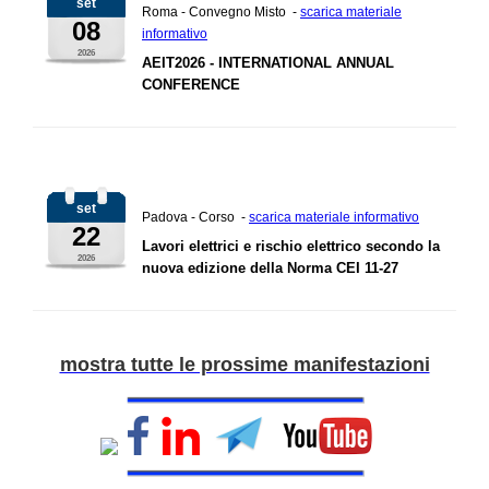
set
Roma - Convegno Misto -
scarica materiale
08
informativo
2026
AEIT2026 - INTERNATIONAL ANNUAL
CONFERENCE
set
Padova - Corso -
scarica materiale informativo
22
Lavori elettrici e rischio elettrico secondo la
2026
nuova edizione della Norma CEI 11-27
mostra tutte le prossime manifestazioni