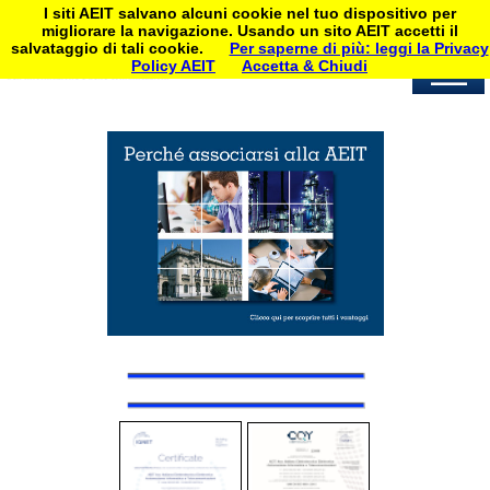
I siti AEIT salvano alcuni cookie nel tuo dispositivo per
migliorare la navigazione. Usando un sito AEIT accetti il
salvataggio di tali cookie.
Per saperne di più: leggi la Privacy
Policy AEIT
Accetta & Chiudi