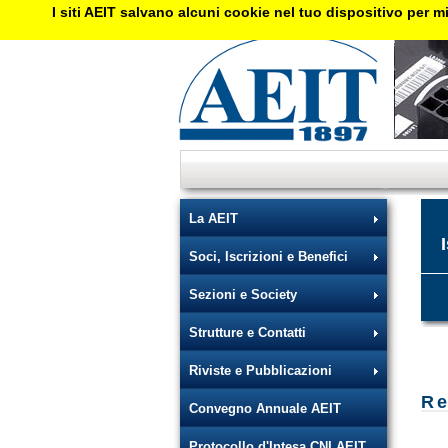
I siti AEIT salvano alcuni cookie nel tuo dispositivo per mi
La AEIT
Soci, Iscrizioni e Benefici
Sezioni e Society
Strutture e Contatti
Riviste e Pubblicazioni
Re
Convegno Annuale AEIT
Protocollo d'Intesa CNI AEIT