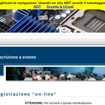
gliorare la navigazione. Usando un sito AEIT accetti il salvataggio 
AEIT
Accetta & Chiudi
Iscrizione a evento
gistrazione "on-line"
ATTENZIONE:
Per iscriverti a questa manifestazione