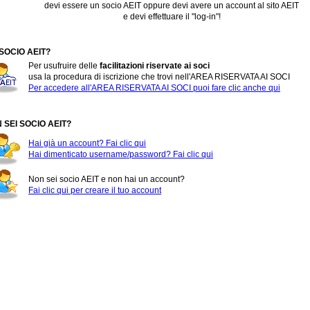
devi essere un socio AEIT oppure devi avere un account al sito AEIT
e devi effettuare il "log-in"!
 SOCIO AEIT?
Per usufruire delle
facilitazioni riservate ai soci
usa la procedura di iscrizione che trovi nell'AREA RISERVATA AI SOCI
Per accedere all'AREA RISERVATA AI SOCI puoi fare clic anche qui
 SEI SOCIO AEIT?
Hai già un account? Fai clic qui
Hai dimenticato username/password? Fai clic qui
Non sei socio AEIT e non hai un account?
Fai clic qui per creare il tuo account