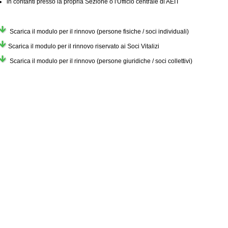
in contanti presso la propria Sezione o l'Ufficio centrale di AEIT
Scarica il modulo per il rinnovo (persone fisiche / soci individuali)
Scarica il modulo per il rinnovo riservato ai Soci Vitalizi
Scarica il modulo per il rinnovo (persone giuridiche / soci collettivi)