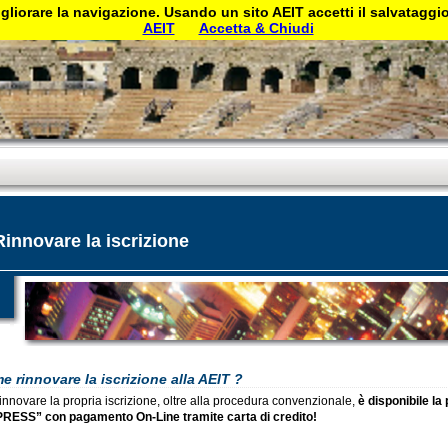
gliorare la navigazione. Usando un sito AEIT accetti il salvataggio 
AEIT
Accetta & Chiudi
Rinnovare la iscrizione
 rinnovare la iscrizione alla AEIT ?
innovare la propria iscrizione, oltre alla procedura convenzionale,
è disponibile la
RESS” con pagamento On-Line tramite carta di credito!