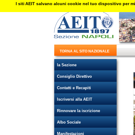
I siti AEIT salvano alcuni cookie nel tuo dispositivo per mi
TORNA AL SITO NAZIONALE
la Sezione
Consiglio Direttivo
Contatti e Recapiti
Iscriversi alla AEIT
Rinnovare la iscrizione
Albo Sociale
Manifestazioni