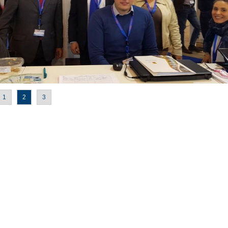
1
2
3