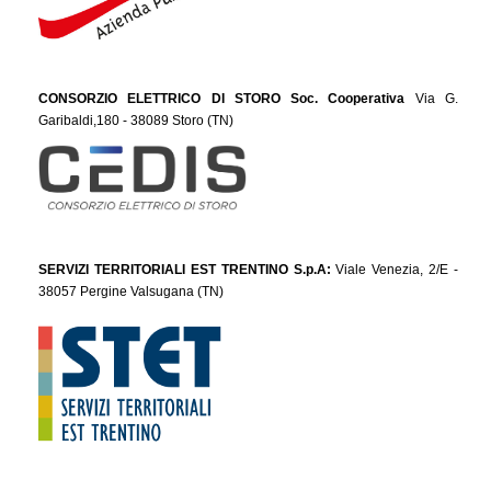
CONSORZIO ELETTRICO DI STORO Soc. Cooperativa
Via G.
Garibaldi,180 - 38089 Storo (TN)
SERVIZI TERRITORIALI EST TRENTINO S.p.A:
Viale Venezia, 2/E -
38057 Pergine Valsugana (TN)