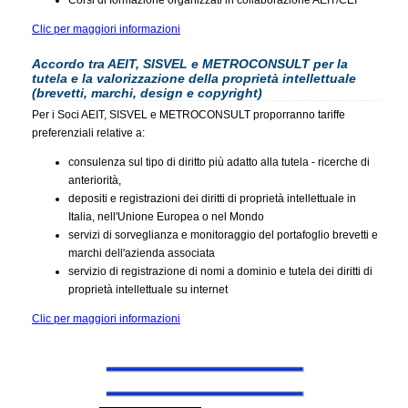
Corsi di formazione organizzati in collaborazione AEIT/CEI
Clic per maggiori informazioni
Accordo tra AEIT, SISVEL e METROCONSULT per la
tutela e la valorizzazione della proprietà intellettuale
(brevetti, marchi, design e copyright)
Per i Soci AEIT, SISVEL e METROCONSULT proporranno tariffe
preferenziali relative a:
consulenza sul tipo di diritto più adatto alla tutela - ricerche di
anteriorità,
depositi e registrazioni dei diritti di proprietà intellettuale in
Italia, nell'Unione Europea o nel Mondo
servizi di sorveglianza e monitoraggio del portafoglio brevetti e
marchi dell'azienda associata
servizio di registrazione di nomi a dominio e tutela dei diritti di
proprietà intellettuale su internet
Clic per maggiori informazioni