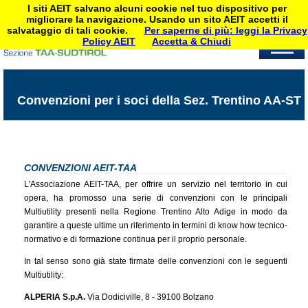
I siti AEIT salvano alcuni cookie nel tuo dispositivo per
migliorare la navigazione. Usando un sito AEIT accetti il
salvataggio di tali cookie.
Per saperne di più: leggi la Privacy
Policy AEIT
Accetta & Chiudi
Convenzioni per i soci della Sez. Trentino AA-ST
CONVENZIONI AEIT-TAA
L'Associazione AEIT-TAA, per offrire un servizio nel territorio in cui
opera, ha promosso una serie di convenzioni con le principali
Multiutility presenti nella Regione Trentino Alto Adige in modo da
garantire a queste ultime un riferimento in termini di know how tecnico-
normativo e di formazione continua per il proprio personale.
In tal senso sono già state firmate delle convenzioni con le seguenti
Multiutility:
ALPERIA S.p.A.
Via Dodiciville, 8 - 39100 Bolzano