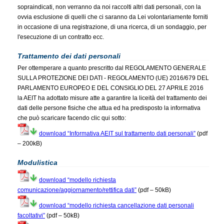
sopraindicati, non verranno da noi raccolti altri dati personali, con la
ovvia esclusione di quelli che ci saranno da Lei volontariamente forniti
in occasione di una registrazione, di una ricerca, di un sondaggio, per
l'esecuzione di un contratto ecc.
Trattamento dei dati personali
Per ottemperare a quanto prescritto dal REGOLAMENTO GENERALE
SULLA PROTEZIONE DEI DATI - REGOLAMENTO (UE) 2016/679 DEL
PARLAMENTO EUROPEO E DEL CONSIGLIO DEL 27 APRILE 2016
la AEIT ha adottato misure atte a garantire la liceità del trattamento dei
dati delle persone fisiche che attua ed ha predisposto la informativa
che può scaricare facendo clic qui sotto:
download “Informativa AEIT sul trattamento dati personali”
(pdf
– 200kB)
Modulistica
download “modello richiesta
comunicazione/aggiornamento/rettifica dati”
(pdf – 50kB)
download “modello richiesta cancellazione dati personali
facoltativi”
(pdf – 50kB)