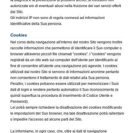
la diagnosi e la prevenzione di problemi tecnici, di intrusioni non
autorizzate e/o di eventuali abusi nella fruizione dei vari servizi offerti
dal Sito.
Gli indirizzi IP non sono di regola connessi ad informazioni
identificative della Sua persona.
Cookies
Nel corso della navigazione all'interno del nostro Sito vengono inoltre
raccolte informazioni che permettono di identificare il Suo computer o
browser attraverso piccoli file chiamati "cookies". I "cookies" vengono
registrati da un sito web sul computer dell'utente per identificarlo al
fine di consentire all'utente una navigazione più agevole. I cookies
utilizzati dal nostro Sito si servono di informazioni anonime pertanto
non consentono il trattamento di dati relativi alla Sua persona.
Peraltro, i cookies potranno essere utilizzati per memorizzare i Suoi
dati di login e rendere pertanto automatico il Suo riconoscimento (e
quindi superflua la procedura di inserimento di Codice Utente e
Password).
Lei potrà sempre richiedere la disattivazione dei cookies modificando
le impostazioni del Suo browser, ma tale disattivazione potrà rallentare
o impedire l'accesso ad alcune parti del Sito.
La informiamo, in ogni caso, che, oltre ai dati di navigazione