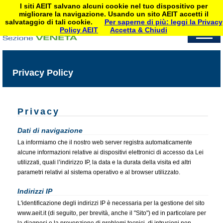
I siti AEIT salvano alcuni cookie nel tuo dispositivo per
migliorare la navigazione. Usando un sito AEIT accetti il
salvataggio di tali cookie.
Per saperne di più: leggi la Privacy
Policy AEIT
Accetta & Chiudi
Privacy Policy
Privacy
Dati di navigazione
La informiamo che il nostro web server registra automaticamente
alcune informazioni relative ai dispositivi elettronici di accesso da Lei
utilizzati, quali l’indirizzo IP, la data e la durata della visita ed altri
parametri relativi al sistema operativo e al browser utilizzato.
Indirizzi IP
L'identificazione degli indirizzi IP è necessaria per la gestione del sito
www.aeit.it (di seguito, per brevità, anche il "Sito") ed in particolare per