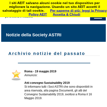
I siti AEIT salvano alcuni cookie nel tuo dispositivo per
migliorare la navigazione. Usando un sito AEIT accetti il
salvataggio di tali cookie.
Per saperne di più: leggi la Privacy
Policy AEIT
Accetta & Chiudi
Notizie della Society ASTRI
Archivio notizie del passato
Roma - 19 maggio 2019
Annuncio:
Atti convegno Sustainability 2019
Si informano tutti i Soci ASTRI che sono disponibili in
area riservata, alla pagina Documenti, gli atti del
Convegno Sustainability 2019, svoltosi a Roma il 16
Maggio 2019.