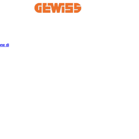
one di