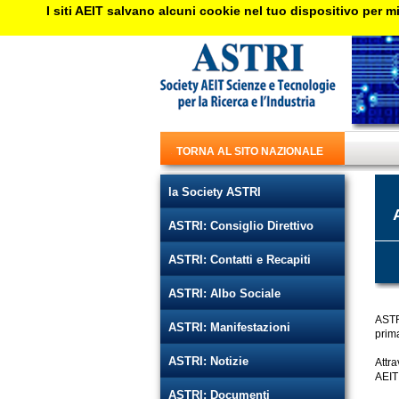
I siti AEIT salvano alcuni cookie nel tuo dispositivo per mi
TORNA AL SITO NAZIONALE
la Society ASTRI
ASTRI: Consiglio Direttivo
ASTRI: Contatti e Recapiti
ASTRI: Albo Sociale
ASTRI
ASTRI: Manifestazioni
prim
ASTRI: Notizie
Attra
AEIT
ASTRI: Documenti