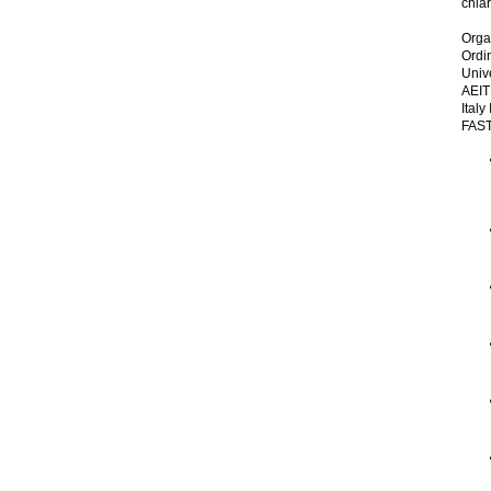
chia
Orga
Ordi
Univ
AEIT
Italy
FAST