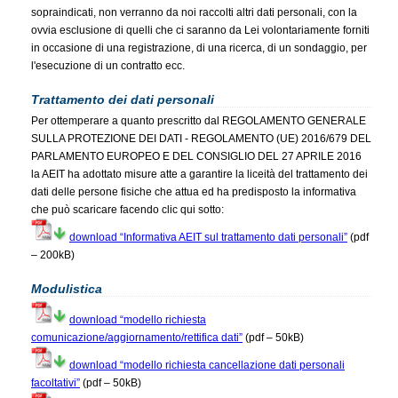
sopraindicati, non verranno da noi raccolti altri dati personali, con la
ovvia esclusione di quelli che ci saranno da Lei volontariamente forniti
in occasione di una registrazione, di una ricerca, di un sondaggio, per
l'esecuzione di un contratto ecc.
Trattamento dei dati personali
Per ottemperare a quanto prescritto dal REGOLAMENTO GENERALE
SULLA PROTEZIONE DEI DATI - REGOLAMENTO (UE) 2016/679 DEL
PARLAMENTO EUROPEO E DEL CONSIGLIO DEL 27 APRILE 2016
la AEIT ha adottato misure atte a garantire la liceità del trattamento dei
dati delle persone fisiche che attua ed ha predisposto la informativa
che può scaricare facendo clic qui sotto:
download “Informativa AEIT sul trattamento dati personali”
(pdf
– 200kB)
Modulistica
download “modello richiesta
comunicazione/aggiornamento/rettifica dati”
(pdf – 50kB)
download “modello richiesta cancellazione dati personali
facoltativi”
(pdf – 50kB)