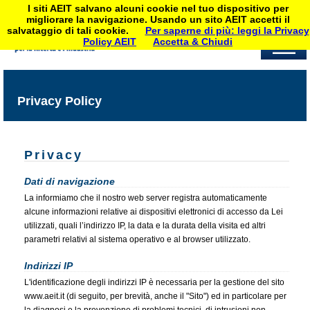
I siti AEIT salvano alcuni cookie nel tuo dispositivo per
migliorare la navigazione. Usando un sito AEIT accetti il
salvataggio di tali cookie.
Per saperne di più: leggi la Privacy
Policy AEIT
Accetta & Chiudi
Privacy Policy
Privacy
Dati di navigazione
La informiamo che il nostro web server registra automaticamente
alcune informazioni relative ai dispositivi elettronici di accesso da Lei
utilizzati, quali l’indirizzo IP, la data e la durata della visita ed altri
parametri relativi al sistema operativo e al browser utilizzato.
Indirizzi IP
L'identificazione degli indirizzi IP è necessaria per la gestione del sito
www.aeit.it (di seguito, per brevità, anche il "Sito") ed in particolare per