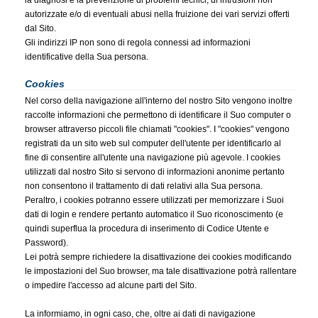
la diagnosi e la prevenzione di problemi tecnici, di intrusioni non
autorizzate e/o di eventuali abusi nella fruizione dei vari servizi offerti
dal Sito.
Gli indirizzi IP non sono di regola connessi ad informazioni
identificative della Sua persona.
Cookies
Nel corso della navigazione all'interno del nostro Sito vengono inoltre
raccolte informazioni che permettono di identificare il Suo computer o
browser attraverso piccoli file chiamati "cookies". I "cookies" vengono
registrati da un sito web sul computer dell'utente per identificarlo al
fine di consentire all'utente una navigazione più agevole. I cookies
utilizzati dal nostro Sito si servono di informazioni anonime pertanto
non consentono il trattamento di dati relativi alla Sua persona.
Peraltro, i cookies potranno essere utilizzati per memorizzare i Suoi
dati di login e rendere pertanto automatico il Suo riconoscimento (e
quindi superflua la procedura di inserimento di Codice Utente e
Password).
Lei potrà sempre richiedere la disattivazione dei cookies modificando
le impostazioni del Suo browser, ma tale disattivazione potrà rallentare
o impedire l'accesso ad alcune parti del Sito.
La informiamo, in ogni caso, che, oltre ai dati di navigazione