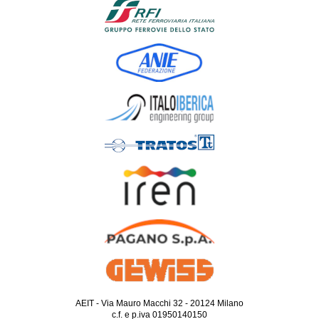
AEIT - Via Mauro Macchi 32 - 20124 Milano
c.f. e p.iva 01950140150