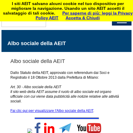
I siti AEIT salvano alcuni cookie nel tuo dispositivo per
migliorare la navigazione. Usando un sito AEIT accetti il
salvataggio di tali cookie.
Per saperne di più: leggi la Privacy
Policy AEIT
Accetta & Chiudi
Albo sociale della AEIT
Albo sociale della AEIT
Dallo Statuto della AEIT, approvato con referendum dai Soci e
Registrato il 18 Ottobre 2013 dalla Prefettura di Milano:
Art. 30 - Albo sociale della AEIT
Il sito web della AEIT assume il ruolo di albo sociale ed organo
ufficiale con cui viene data pubblicità alle notizie relative alle attività
sociali.
Fai clic qui per visualizzare l'Albo sociale della AEIT
.