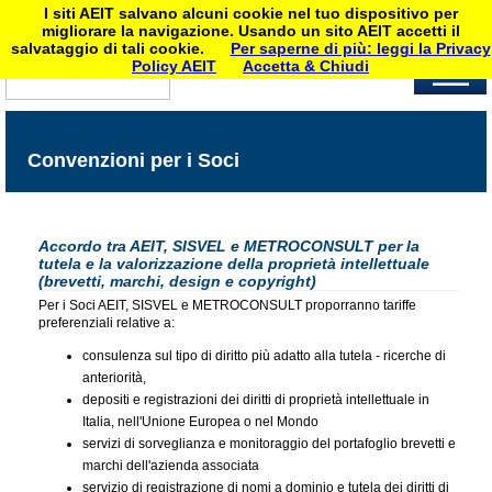
I siti AEIT salvano alcuni cookie nel tuo dispositivo per
migliorare la navigazione. Usando un sito AEIT accetti il
salvataggio di tali cookie.
Per saperne di più: leggi la Privacy
Policy AEIT
Accetta & Chiudi
Convenzioni per i Soci
Accordo tra AEIT, SISVEL e METROCONSULT per la
tutela e la valorizzazione della proprietà intellettuale
(brevetti, marchi, design e copyright)
Per i Soci AEIT, SISVEL e METROCONSULT proporranno tariffe
preferenziali relative a:
consulenza sul tipo di diritto più adatto alla tutela - ricerche di
anteriorità,
depositi e registrazioni dei diritti di proprietà intellettuale in
Italia, nell'Unione Europea o nel Mondo
servizi di sorveglianza e monitoraggio del portafoglio brevetti e
marchi dell'azienda associata
servizio di registrazione di nomi a dominio e tutela dei diritti di