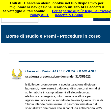
I siti AEIT salvano alcuni cookie nel tuo dispositivo per
migliorare la navigazione. Usando un sito AEIT accetti il
salvataggio di tali cookie.
Per saperne di più: leggi la Privacy
Policy AEIT
Accetta & Chiudi
Borse di studio e Premi - Procedure in corso
Borse di Studio AEIT SEZIONE DI MILANO
scadenza presentazione domande: 31/05/2022
Istituite per promuovere la specializzazione di giovani
laureandi, neo-laureati o dottorandi in percorsi formativi
su tematiche in campi attinenti all’elettrotecnica,
elettronica, energetica, informazione o affini e per
agevolare l’accesso al mondo del lavoro. Questa Borsa di
Studio intende promuovere un percorso formativo o di
specializzazione breve che si concluda entro l’anno 2022