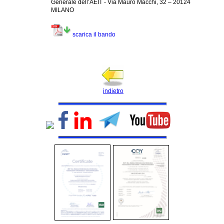
Generale dell’AEIT - Via Mauro Macchi, 32 – 20124
MILANO
scarica il bando
indietro