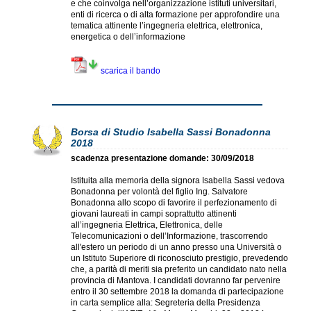
e che coinvolga nell’organizzazione istituti universitari,
enti di ricerca o di alta formazione per approfondire una
tematica attinente l’ingegneria elettrica, elettronica,
energetica o dell’informazione
scarica il bando
Borsa di Studio Isabella Sassi Bonadonna
2018
scadenza presentazione domande: 30/09/2018
Istituita alla memoria della signora Isabella Sassi vedova
Bonadonna per volontà del figlio Ing. Salvatore
Bonadonna allo scopo di favorire il perfezionamento di
giovani laureati in campi soprattutto attinenti
all’ingegneria Elettrica, Elettronica, delle
Telecomunicazioni o dell’Informazione, trascorrendo
all'estero un periodo di un anno presso una Università o
un Istituto Superiore di riconosciuto prestigio, prevedendo
che, a parità di meriti sia preferito un candidato nato nella
provincia di Mantova. I candidati dovranno far pervenire
entro il 30 settembre 2018 la domanda di partecipazione
in carta semplice alla: Segreteria della Presidenza