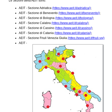
Le Sezioni della AEIT sono:
AEIT - Sezione Adriatica
(https://www.aeit.it/adriatica/)
;
AEIT - Sezione di Benevento
(https://www.aeit.it/benevento/)
;
AEIT - Sezione di Bologna
(https://www.aeit.it/bologna/)
;
AEIT - Sezione Calabra
(https://www.aeit.it/calabra/)
;
AEIT - Sezione di Cassino
(https://www.aeit.it/cassino/)
;
AEIT - Sezione di Catania
(https://www.aeit.it/catania/)
;
AEIT - Sezione Friuli Venezia Giulia
(https://www.aeit.it/friuli-vg/)
AEIT -