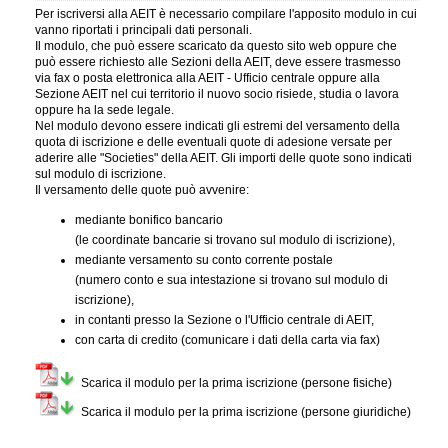
Per iscriversi alla AEIT è necessario compilare l'apposito modulo in cui
vanno riportati i principali dati personali.
Il modulo, che può essere scaricato da questo sito web oppure che
può essere richiesto alle Sezioni della AEIT, deve essere trasmesso
via fax o posta elettronica alla AEIT - Ufficio centrale oppure alla
Sezione AEIT nel cui territorio il nuovo socio risiede, studia o lavora
oppure ha la sede legale.
Nel modulo devono essere indicati gli estremi del versamento della
quota di iscrizione e delle eventuali quote di adesione versate per
aderire alle "Societies" della AEIT. Gli importi delle quote sono indicati
sul modulo di iscrizione.
Il versamento delle quote può avvenire:
mediante bonifico bancario
(le coordinate bancarie si trovano sul modulo di iscrizione),
mediante versamento su conto corrente postale
(numero conto e sua intestazione si trovano sul modulo di
iscrizione),
in contanti presso la Sezione o l'Ufficio centrale di AEIT,
con carta di credito (comunicare i dati della carta via fax)
Scarica il modulo per la prima iscrizione (persone fisiche)
Scarica il modulo per la prima iscrizione (persone giuridiche)