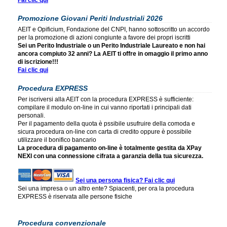
Fai clic qui
Promozione Giovani Periti Industriali 2026
AEIT e Opificium, Fondazione del CNPI, hanno sottoscritto un accordo
per la promozione di azioni congiunte a favore dei propri iscritti
Sei un Perito Industriale o un Perito Industriale Laureato e non hai
ancora compiuto 32 anni? La AEIT ti offre in omaggio il primo anno
di iscrizione!!!
Fai clic qui
Procedura EXPRESS
Per iscriversi alla AEIT con la procedura EXPRESS è sufficiente:
compilare il modulo on-line in cui vanno riportati i principali dati
personali.
Per il pagamento della quota è pssibile usufruire della comoda e
sicura procedura on-line con carta di credito oppure è possibile
utilizzare il bonifico bancario
La procedura di pagamento on-line è totalmente gestita da XPay
NEXI con una connessione cifrata a garanzia della tua sicurezza.
Sei una persona fisica? Fai clic qui
Sei una impresa o un altro ente? Spiacenti, per ora la procedura
EXPRESS è riservata alle persone fisiche
Procedura convenzionale