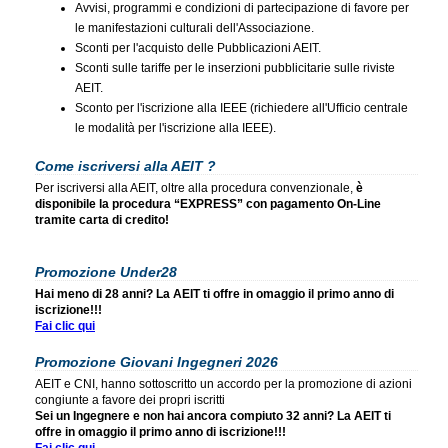
Avvisi, programmi e condizioni di partecipazione di favore per
le manifestazioni culturali dell'Associazione.
Sconti per l'acquisto delle Pubblicazioni AEIT.
Sconti sulle tariffe per le inserzioni pubblicitarie sulle riviste
AEIT.
Sconto per l'iscrizione alla IEEE (richiedere all'Ufficio centrale
le modalità per l'iscrizione alla IEEE).
Come iscriversi alla AEIT ?
Per iscriversi alla AEIT, oltre alla procedura convenzionale,
è
disponibile la procedura “EXPRESS” con pagamento On-Line
tramite carta di credito!
Promozione Under28
Hai meno di 28 anni? La AEIT ti offre in omaggio il primo anno di
iscrizione!!!
Fai clic qui
Promozione Giovani Ingegneri 2026
AEIT e CNI, hanno sottoscritto un accordo per la promozione di azioni
congiunte a favore dei propri iscritti
Sei un Ingegnere e non hai ancora compiuto 32 anni? La AEIT ti
offre in omaggio il primo anno di iscrizione!!!