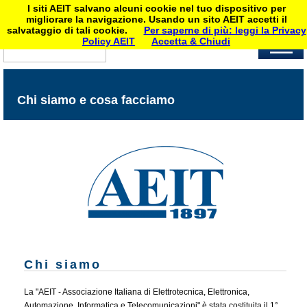
I siti AEIT salvano alcuni cookie nel tuo dispositivo per
migliorare la navigazione. Usando un sito AEIT accetti il
salvataggio di tali cookie.
Per saperne di più: leggi la Privacy
Policy AEIT
Accetta & Chiudi
Chi siamo e cosa facciamo
Chi siamo
La "AEIT - Associazione Italiana di Elettrotecnica, Elettronica,
Automazione, Informatica e Telecomunicazioni" è stata costituita il 1°