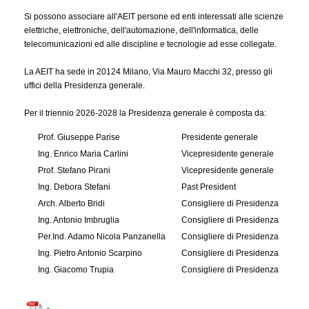
Si possono associare all'AEIT persone ed enti interessati alle scienze
elettriche, elettroniche, dell'automazione, dell'informatica, delle
telecomunicazioni ed alle discipline e tecnologie ad esse collegate.
La AEIT ha sede in 20124 Milano, Via Mauro Macchi 32, presso gli
uffici della Presidenza generale.
Per il triennio 2026-2028 la Presidenza generale è composta da:
Prof. Giuseppe Parise
Presidente generale
Ing. Enrico Maria Carlini
Vicepresidente generale
Prof. Stefano Pirani
Vicepresidente generale
Ing. Debora Stefani
Past President
Arch. Alberto Bridi
Consigliere di Presidenza
Ing. Antonio Imbruglia
Consigliere di Presidenza
Per.Ind. Adamo Nicola Panzanella
Consigliere di Presidenza
Ing. Pietro Antonio Scarpino
Consigliere di Presidenza
Ing. Giacomo Trupia
Consigliere di Presidenza