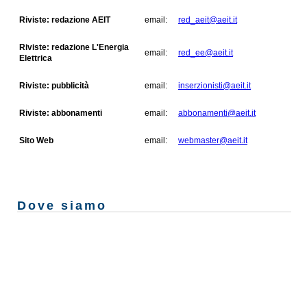
Riviste: redazione AEIT
email:
red_aeit@aeit.it
Riviste: redazione L'Energia
email:
red_ee@aeit.it
Elettrica
Riviste: pubblicità
email:
inserzionisti@aeit.it
Riviste: abbonamenti
email:
abbonamenti@aeit.it
Sito Web
email:
webmaster@aeit.it
Dove siamo