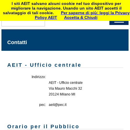
I siti AEIT salvano alcuni cookie nel tuo dispositivo per
migliorare la navigazione. Usando un sito AEIT accetti il
salvataggio di tali cookie.
Per saperne di più: leggi la Privacy
Policy AEIT
Accetta & Chiudi
Contatti
AEIT - Ufficio centrale
Indirizzo:
AEIT - Ufficio centrale
Via Mauro Macchi 32
20124 Milano MI
pec:
aeit@pec.it
Orario per il Pubblico