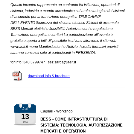
Questo incontro rappresenta un confronto fra istituzioni, operatori di
sistema, industria e mondo accademico sul ruolo strategico dei sistemi
di accumulo per la transizione energetica TEMI CHIAVE
DELL’EVENTO Sicurezza del sistema elettrico Sistemi di accumulo
BESS Mercati elettrici e flessibilità Autorizzazioni e regolazione
Transizione energetica e territori La partecipazione all’evento è
gratuita e aperta a tutti. E’ possibile iscriversi attraverso il sito web
www.aeit.it menu Manifestazioni e Notizie. I crediti formativi previsti
saranno concessi solo ai partecipanti in PRESENZA.
for info: 340 3799747 sez.sarda@aeit.it
download info & brochure
Jul
Cagliari - Workshop
13
BESS - COME INFRASTRUTTURA DI
2026
SISTEMA: TECNOLOGIA, AUTORIZZAZIONE
MERCATI E OPERATION