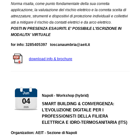
Norma risalta, come punto fondamentale della sua corretta
applicazione, la valutazione del rischio elettrico e la corretta scelta di
attrezzature, strumenti e dispositivi di protezione individuali e collettivi
atti a mitigare il rischio da contatti elettrici e da arco elettrico.
POSTI IN PRESENZA ESAURITI. E' POSSIBILE L'ISCRIZIONE IN
MODALITA' VIRTUALE
for info: 3285405397 toscanaumbria@aeit.it
download info & brochure
Jun
Napoli - Workshop (hybrid)
04
SMART BUILDING & CONVERGENZA:
2026
L'EVOLUZIONE DIGITALE PER I
PROFESSIONISTI DELLA FILIERA
ELETTRICA E IDRO-TERMOSANITARIA (ITS)
Organization: AEIT - Sezione di Napoli