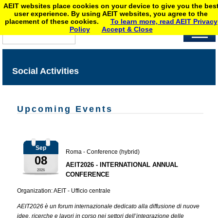
AEIT websites place cookies on your device to give you the bes
user experience. By using AEIT websites, you agree to the
placement of these cookies.
To learn more, read AEIT Privacy
Policy
Accept & Close
Social Activities
Upcoming Events
Sep
Roma - Conference (hybrid)
08
AEIT2026 - INTERNATIONAL ANNUAL
2026
CONFERENCE
Organization: AEIT - Ufficio centrale
AEIT2026 è un forum internazionale dedicato alla diffusione di nuove
idee, ricerche e lavori in corso nei settori dell’integrazione delle