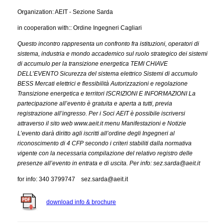
Organization: AEIT - Sezione Sarda
in cooperation with:: Ordine Ingegneri Cagliari
Questo incontro rappresenta un confronto fra istituzioni, operatori di
sistema, industria e mondo accademico sul ruolo strategico dei sistemi
di accumulo per la transizione energetica TEMI CHIAVE
DELL’EVENTO Sicurezza del sistema elettrico Sistemi di accumulo
BESS Mercati elettrici e flessibilità Autorizzazioni e regolazione
Transizione energetica e territori ISCRIZIONI E INFORMAZIONI La
partecipazione all’evento è gratuita e aperta a tutti, previa
registrazione all’ingresso. Per i Soci AEIT è possibile iscriversi
attraverso il sito web www.aeit.it menu Manifestazioni e Notizie
L’evento darà diritto agli iscritti all’ordine degli Ingegneri al
riconoscimento di 4 CFP secondo i criteri stabiliti dalla normativa
vigente con la necessaria compilazione del relativo registro delle
presenze all’evento in entrata e di uscita. Per info: sez.sarda@aeit.it
for info: 340 3799747 sez.sarda@aeit.it
download info & brochure