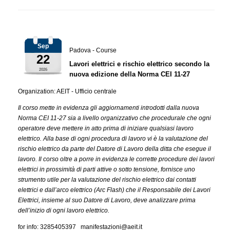
Sep
Padova - Course
22
Lavori elettrici e rischio elettrico secondo la
2026
nuova edizione della Norma CEI 11-27
Organization: AEIT - Ufficio centrale
Il corso mette in evidenza gli aggiornamenti introdotti dalla nuova
Norma CEI 11-27 sia a livello organizzativo che procedurale che ogni
operatore deve mettere in atto prima di iniziare qualsiasi lavoro
elettrico. Alla base di ogni procedura di lavoro vi è la valutazione del
rischio elettrico da parte del Datore di Lavoro della ditta che esegue il
lavoro. Il corso oltre a porre in evidenza le corrette procedure dei lavori
elettrici in prossimità di parti attive o sotto tensione, fornisce uno
strumento utile per la valutazione del rischio elettrico dai contatti
elettrici e dall’arco elettrico (Arc Flash) che il Responsabile dei Lavori
Elettrici, insieme al suo Datore di Lavoro, deve analizzare prima
dell’inizio di ogni lavoro elettrico.
for info: 3285405397 manifestazioni@aeit.it