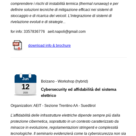
comprendere i rischi di instabilità termica (thermal runaway) e per
definire soluzioni tecniche di mitigazione efficaci nei sistemi di
stoccaggio e di ricarica dei veicoli. L'integrazione di sistemi di
rivelazione evoluti e di strategie...
for info: 3357836776 aeit.napoli@gmail.com
download info & brochure
Jun
Bolzano - Workshop (hybrid)
12
Cybersecurity ed affidabilità del sistema
2026
elettrico
Organization: AEIT - Sezione Trentino AA - Suedtirol
L’affidabilità delle infrastrutture elettriche dipende sempre più dalla
protezione cibernetica, soprattutto in un contesto caratterizzato da
minacce in evoluzione, regolamentazioni stringenti e complessità
tecnologiche. Il seminario evidenzierà come la cybersicurezza non sia