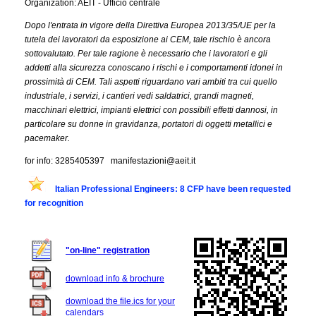
Organization: AEIT - Ufficio centrale
Dopo l'entrata in vigore della Direttiva Europea 2013/35/UE per la
tutela dei lavoratori da esposizione ai CEM, tale rischio è ancora
sottovalutato. Per tale ragione è necessario che i lavoratori e gli
addetti alla sicurezza conoscano i rischi e i comportamenti idonei in
prossimità di CEM. Tali aspetti riguardano vari ambiti tra cui quello
industriale, i servizi, i cantieri vedi saldatrici, grandi magneti,
macchinari elettrici, impianti elettrici con possibili effetti dannosi, in
particolare su donne in gravidanza, portatori di oggetti metallici e
pacemaker.
for info: 3285405397 manifestazioni@aeit.it
Italian Professional Engineers: 8 CFP have been requested
for recognition
"on-line" registration
download info & brochure
download the file.ics for your
calendars