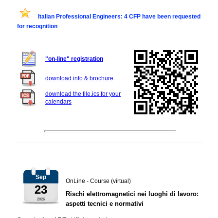
Italian Professional Engineers: 4 CFP have been requested
for recognition
"on-line" registration
download info & brochure
download the file.ics for your
calendars
Sep
OnLine - Course (virtual)
23
Rischi elettromagnetici nei luoghi di lavoro:
2026
aspetti tecnici e normativi